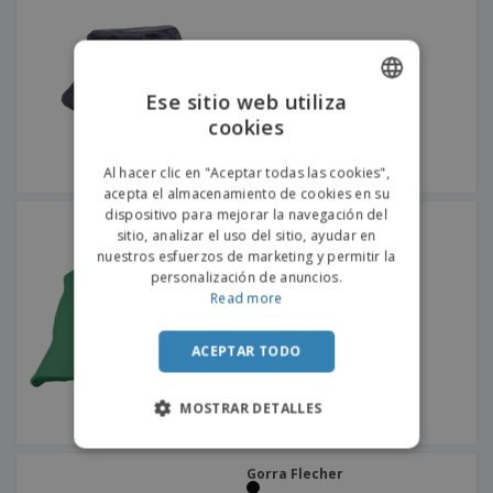
Ese sitio web utiliza
cookies
ENGLISH
PORTUGUESE
Al hacer clic en "Aceptar todas las cookies",
acepta el almacenamiento de cookies en su
SPANISH
dispositivo para mejorar la navegación del
Algodón panamá
sitio, analizar el uso del sitio, ayudar en
nuestros esfuerzos de marketing y permitir la
personalización de anuncios.
Read more
ACEPTAR TODO
MOSTRAR DETALLES
Gorra Flecher