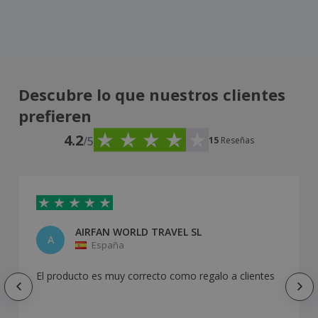
Descubre lo que nuestros clientes
prefieren
4.2
/5
15
Reseñas
AIRFAN WORLD TRAVEL SL
A
España
El producto es muy correcto como regalo a clientes