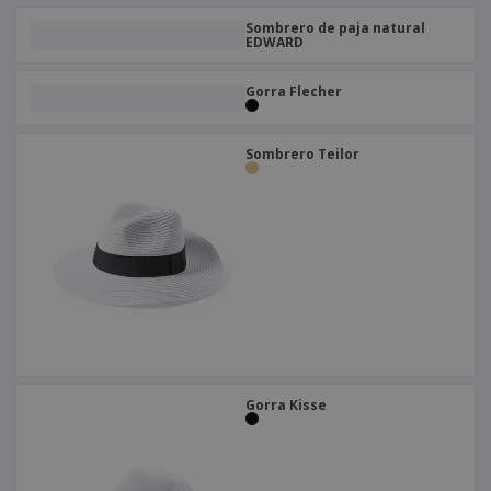
o
s
Sombrero de paja natural
EDWARD
Gorra Flecher
Sombrero Teilor
Gorra Kisse