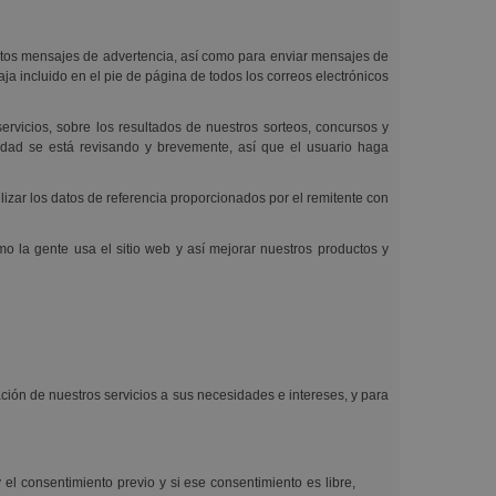
ertos mensajes de advertencia, así como para enviar mensajes de
a incluido en el pie de página de todos los correos electrónicos
ervicios, sobre los resultados de nuestros sorteos, concursos y
lidad se está revisando y brevemente, así que el usuario haga
lizar los datos de referencia proporcionados por el remitente con
o la gente usa el sitio web y así mejorar nuestros productos y
uación de nuestros servicios a sus necesidades e intereses, y para
el consentimiento previo y si ese consentimiento es libre,