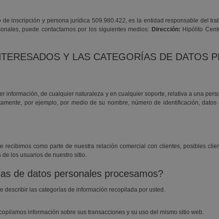
o de inscripción y persona jurídica 509.980.422, es la entidad responsable del tr
rsonales, puede contactarnos por los siguientes medios:
Dirección:
Hipólito Cent
INTERESADOS Y LAS CATEGORÍAS DE DATOS 
información, de cualquier naturaleza y en cualquier soporte, relativa a una persona
tamente, por ejemplo, por medio de su nombre, número de identificación, datos de
ue recibimos como parte de nuestra relación comercial con clientes, posibles cl
de los usuarios de nuestro sitio.
ías de datos personales procesamos?
e describir las categorías de información recopilada por usted.
copilamos información sobre sus transacciones y su uso del mismo sitio web.