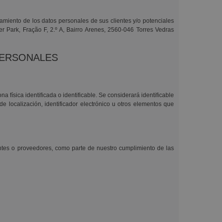
atamiento de los datos personales de sus clientes y/o potenciales
er Park, Fração F, 2.º A, Bairro Arenes, 2560-046 Torres Vedras
PERSONALES
 física identificada o identificable. Se considerará identificable
 localización, identificador electrónico u otros elementos que
ientes o proveedores, como parte de nuestro cumplimiento de las