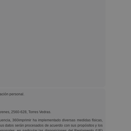
ación personal.
 Arenes, 2560-628, Torres Vedras.
uencia, 360imprimir ha implementado diversas medidas físicas,
sus datos serán procesados de acuerdo con sus propósitos y los
personales, en particular las disposiciones del Reglamento (UE)