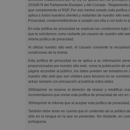
2016/679 del Parlamento Europeo y del Consejo - Reglamento gene
que complementa el RGP. Por eso hemos creado esta política de
aplica a todos nuestros clientes y visitantes de nuestro sitio web
Privacidad, comprometiéndose a cumplir con ella y con todo lo q
En esta política de privacidad se explican las condiciones bajo 
que le solicitemos como visitante y/o usuario de nuestro sitio w
misma política de privacidad.
Al utilizar nuestro sitio web, el Usuario consiente la recopil
condiciones de la misma.
Esta política de privacidad no se aplica a su información pers
proporcionadas por nuestro sitio web, como la publicación de un
página accesible al público, los datos pueden ser tomados en c
nuestro sitio web que son visibles para terceros no se considera
actuar siempre con precaución al publicar estos datos.
360imprimir se reserva el derecho de revisar y modificar oca
recomendamos que revise esta política de privacidad de vez en 
360imprimir le informa que al aceptar esta política de privacida
También debe tener en cuenta que el contenido de la política de
sólo en la lengua en la que se presentan. No obstante, en caso
portuguesa.