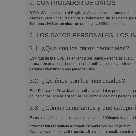
2. CONTROLADOR DE DATOS
BIZAY, SA., inscrita en el Registro Mercantil con el número únic
clientes. Para consultas sobre el tratamiento de sus datos pe
Teléfono :
[●]
Correo electrónico:
privacy@360imprimir.es
3. LOS DATOS PERSONALES, LOS 
3.1. ¿Qué son los datos personales?
En virtud de la RGPD, se entiende por Datos Personales cualquier 
a una persona cuando pueda ser identificada directa o indirec
permitan identificar a esa persona física.
3.2. ¿Quiénes son los interesados?
Esta Política de Privacidad se aplica a los datos personales q
obligaciones legales aplicables, así como a los datos personales 
3.3. ¿Cómo recopilamos y qué categor
En esta sección de la política de privacidad, 360imprimir pretend
Información recopilada automáticamente por 360imprimir:
Cada vez que usted visita nuestro sitio web, automáticamente re