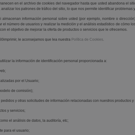
necen en el archivo de cookies del navegador hasta que usted abandona el sitio w
 analizar los patrones de tráfico del sitio, lo que nos permite identificar problem
 almacenan información personal sobre usted (por ejemplo, nombre o dirección) y, 
r el número de usuarios y realizar la medición y el análisis estadístico de cómo los
con el objetivo de mejorar la oferta de productos o servicios que le ofrecemos.
360imprimir, le aconsejamos que lea nuestra
Política de Cookies
.
utilizar la información de identificación personal proporcionada a:
web;
ealizadas por el Usuario;
modelo de comisión);
pedidos y otras solicitudes de información relacionadas con nuestros productos y 
tos y servicios;
mo el análisis de datos, la auditoría, etc;
e para el usuario;