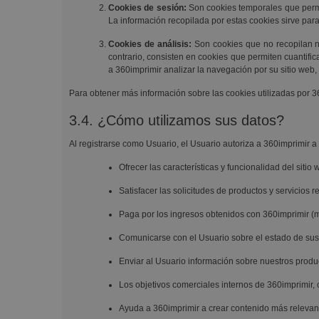
Cookies de sesión:
Son cookies temporales que perma
La información recopilada por estas cookies sirve para
Cookies de análisis:
Son cookies que no recopilan ni
contrario, consisten en cookies que permiten cuantifica
a 360imprimir analizar la navegación por su sitio web, 
Para obtener más información sobre las cookies utilizadas por 
3.4. ¿Cómo utilizamos sus datos?
Al registrarse como Usuario, el Usuario autoriza a 360imprimir a 
Ofrecer las características y funcionalidad del sitio 
Satisfacer las solicitudes de productos y servicios r
Paga por los ingresos obtenidos con 360imprimir (
Comunicarse con el Usuario sobre el estado de sus 
Enviar al Usuario información sobre nuestros produc
Los objetivos comerciales internos de 360imprimir, co
Ayuda a 360imprimir a crear contenido más relevant