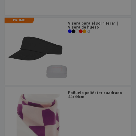
PROMO
Visera para el sol "Hera" |
Visera de hueso
+
2
Pañuelo poliéster cuadrado
44x44cm