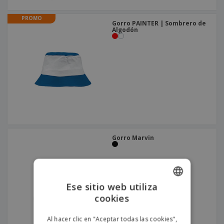
PROMO
Gorro PAINTER | Sombrero de
Algodón
Gorro Marvin
Ese sitio web utiliza
cookies
ENGLISH
PORTUGUESE
Al hacer clic en "Aceptar todas las cookies",