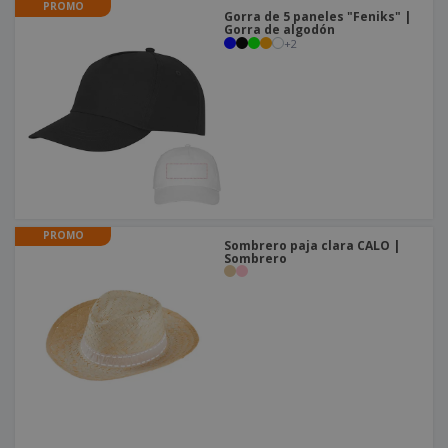
PROMO
Gorra de 5 paneles "Feniks" |
Gorra de algodón
+
2
PROMO
Sombrero paja clara CALO |
Sombrero