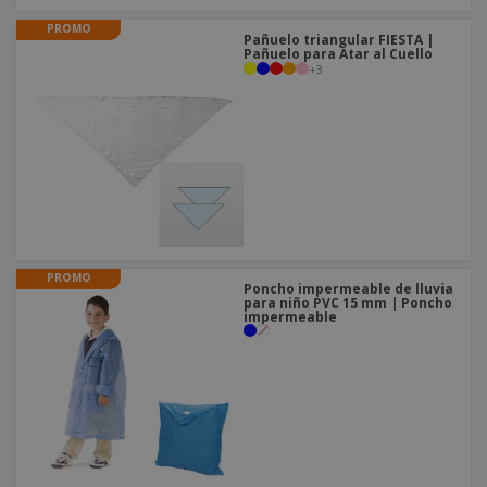
PROMO
Pañuelo triangular FIESTA |
Pañuelo para Atar al Cuello
+
3
PROMO
Poncho impermeable de lluvia
para niño PVC 15 mm | Poncho
impermeable