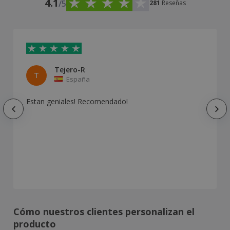
4.1
/5
281
Reseñas
Tejero-R
T
España
Estan geniales! Recomendado!
Cómo nuestros clientes personalizan el
producto