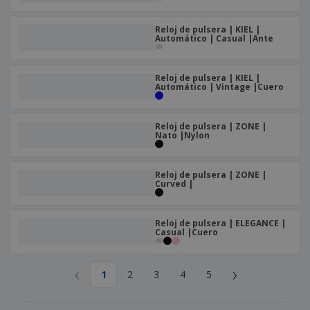
Reloj de pulsera | KIEL |
Automático | Casual |Ante
Reloj de pulsera | KIEL |
Automático | Vintage |Cuero
Reloj de pulsera | ZONE |
Nato |Nylon
Reloj de pulsera | ZONE |
Curved |
Reloj de pulsera | ELEGANCE |
Casual |Cuero
‹
›
1
2
3
4
5