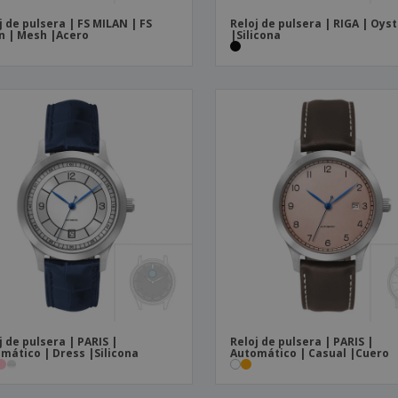
j de pulsera | FS MILAN | FS
Reloj de pulsera | RIGA | Oys
n | Mesh |Acero
|Silicona
j de pulsera | PARIS |
Reloj de pulsera | PARIS |
mático | Dress |Silicona
Automático | Casual |Cuero