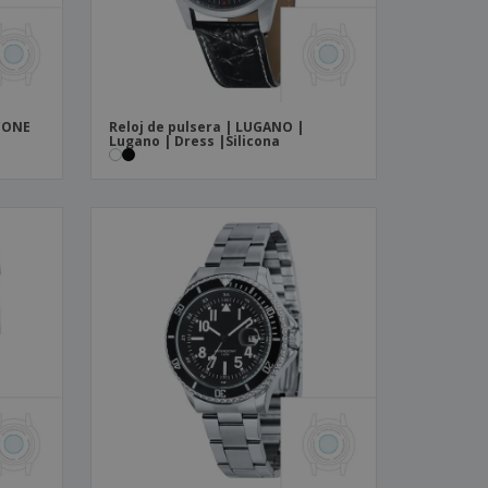
ICONE
Reloj de pulsera | LUGANO |
Lugano | Dress |Silicona