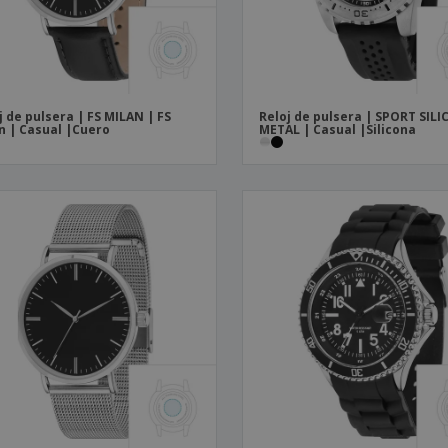
j de pulsera | FS MILAN | FS
Reloj de pulsera | SPORT SIL
n | Casual |Cuero
METAL | Casual |Silicona