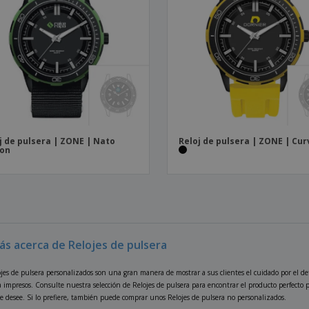
j de pulsera | ZONE | Nato
Reloj de pulsera | ZONE | Cur
lon
ás acerca de Relojes de pulsera
jes de pulsera personalizados son una gran manera de mostrar a sus clientes el cuidado por el de
 impresos. Consulte nuestra selección de Relojes de pulsera para encontrar el producto perfecto p
e desee. Si lo prefiere, también puede comprar unos Relojes de pulsera no personalizados.