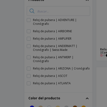
Imanes Personalizados
Lonas
Reloj de pulsera | ADVENTURE |
Cronógrafo
Reloj de pulsera | AIRBORNE
Reloj de pulsera | AMPLIFIER
Reloj de pulsera | ANDERMATT |
Relo
Cronógrafo | Swiss Made
|Cu
Reloj de pulsera | ANTWERP |
Cronógrafo
Reloj de pulsera | ARIZONA | Cronógrafo
Reloj de pulsera | ASCOT
Reloj de pulsera | ATLANTA
Reloj de pulsera | AVIATOR
Color del producto
Reloj de pulsera | BASEL | Automático |
Swiss Made