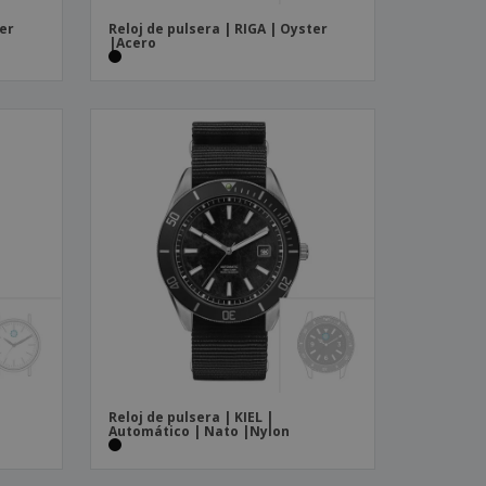
ter
Reloj de pulsera | RIGA | Oyster
|Acero
Reloj de pulsera | KIEL |
Automático | Nato |Nylon