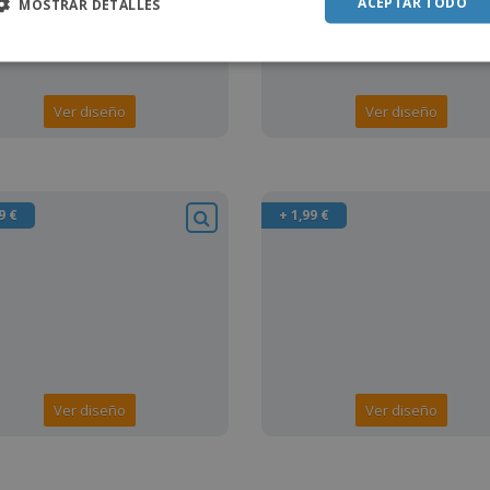
ACEPTAR TODO
MOSTRAR DETALLES
Ver diseño
Ver diseño
9 €
+ 1,99 €
Ver diseño
Ver diseño