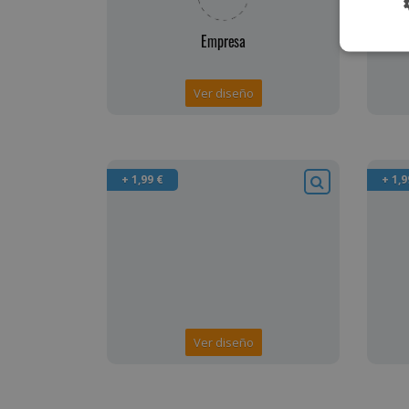
Ver diseño
+ 1,99 €
+ 1,9
Ver diseño