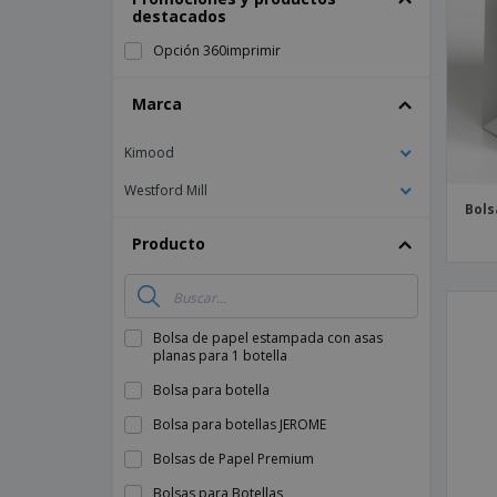
destacados
Imanes Personalizados
Opción 360imprimir
Lonas
Marca
Kimood
Westford Mill
Bols
Producto
Bolsa de papel estampada con asas
planas para 1 botella
Bolsa para botella
Bolsa para botellas JEROME
Bolsas de Papel Premium
Bolsas para Botellas