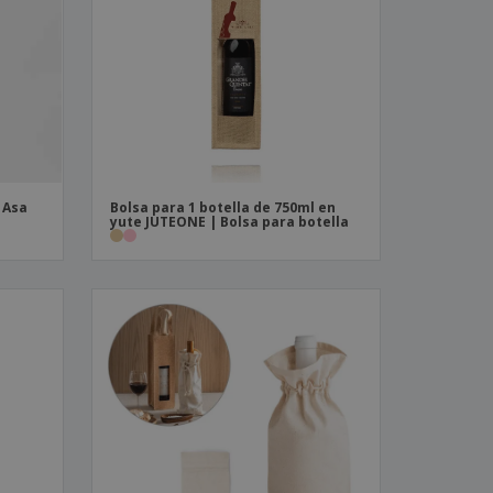
os y catálogos
| Asa
Bolsa para 1 botella de 750ml en
yute JUTEONE | Bolsa para botella