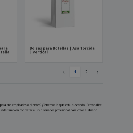
para
Bolsas para Botellas | Asa Torcida
otella
| Vertical
‹
›
1
2
 para sus empleados o clientes? ¡Tenemos lo que está buscando! Personalice
 puede también contratar a un diseñador profesional para crear el diseño