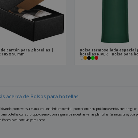
 de cartón para 2 botellas |
Bolsa termosellada especial 
x 185 x 90 mm
botellas RIVER | Bolsa para b
ás acerca de Bolsos para botellas
nificando promover su marca en una feria comercial, promocionar su próximo evento, crear regalos
 para botellas con su propio diseño o con alguna de nuestras varias plantillas. Si necesita ayuda
e Bolsos para botellas para usted.