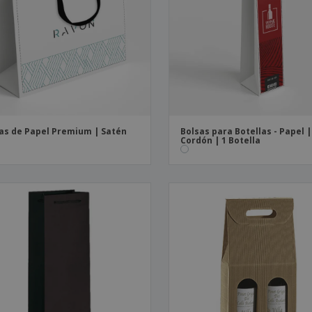
Etiquetas para
Maletas y mochilas
Libr
Impresoras
as de Papel Premium | Satén
Bolsas para Botellas - Papel 
Cordón | 1 Botella