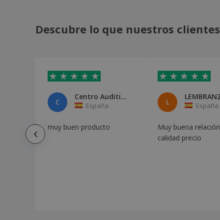
Descubre lo que nuestros clientes
Centro Auditivo Méndez Núñez
C
L
España
España
muy buen producto
Muy buena relación
calidad precio