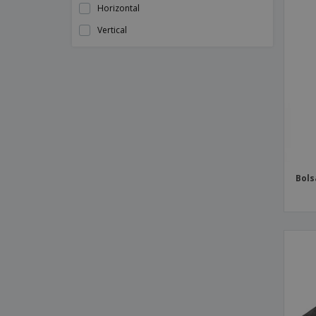
Horizontal
Vertical
Bols