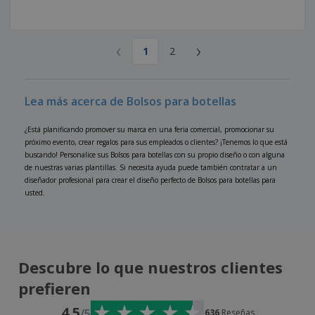
‹
›
1
2
Lea más acerca de Bolsos para botellas
¿Está planificando promover su marca en una feria comercial, promocionar su
próximo evento, crear regalos para sus empleados o clientes? ¡Tenemos lo que está
buscando! Personalice sus Bolsos para botellas con su propio diseño o con alguna
de nuestras varias plantillas. Si necesita ayuda puede también contratar a un
diseñador profesional para crear el diseño perfecto de Bolsos para botellas para
usted.
Descubre lo que nuestros clientes
prefieren
4.5
/5
636
Reseñas