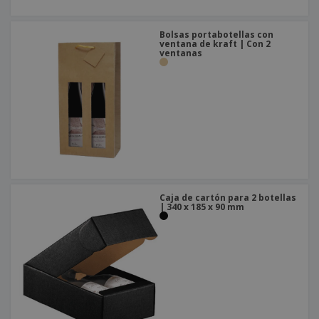
Bolsas portabotellas con
ventana de kraft | Con 2
ventanas
Caja de cartón para 2 botellas
| 340 x 185 x 90 mm