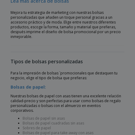
Lea más acerca de Bolsas
Mejora tu estrategia de marketing con nuestras bolsas
personalizadas que añaden un toque personal gracias a un
accesorio práctico y de moda. Elige entre nuestros diferentes
productos, escoge la forma, tamaño y material que prefieras,
después imprime el diseño de bolsa promocional por un precio
inmejorable.
Tipos de bolsas personalizadas
Para la impresión de bolsas `promocionales que destaquen tu
negocio, elige el tipo de bolsa que prefieras:
Bolsas de papel:
Nuestras bolsas de papel con asas tienen una excelente relación
calidad-precio y son perfectas para usar como bolsas de regalo
personalizadas o bolsas con el almuerzo en eventos
corporativos.
Bolsas de papel sin asas
Bolsas de papel cuadradas sin asas
Sobres de papel
Bolsas de papel para take-away con asas