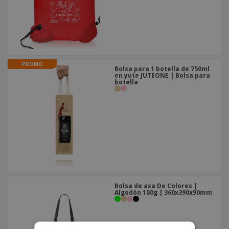
PROMO
Bolsa para 1 botella de 750ml
en yute JUTEONE | Bolsa para
botella
Bolsa de asa De Colores |
Algodón 180g | 360x390x90mm