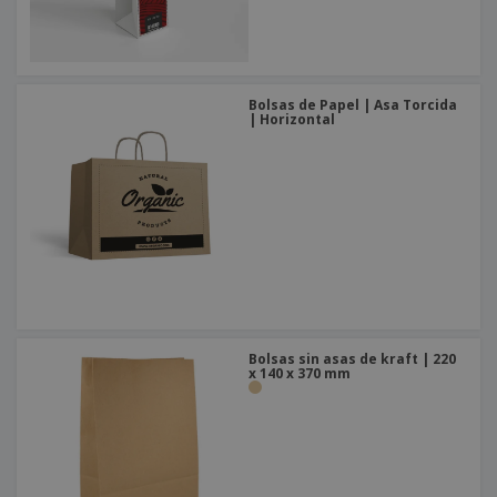
Bolsas de Papel | Asa Torcida
| Horizontal
Bolsas sin asas de kraft | 220
x 140 x 370 mm