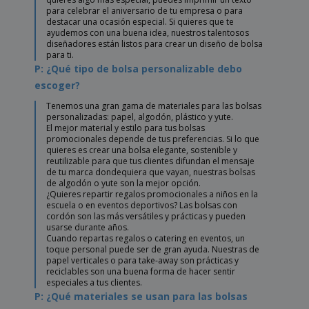
para celebrar el aniversario de tu empresa o para
destacar una ocasión especial. Si quieres que te
ayudemos con una buena idea, nuestros talentosos
diseñadores están listos para crear un diseño de bolsa
para ti.
P: ¿Qué tipo de bolsa personalizable debo
escoger?
Tenemos una gran gama de materiales para las bolsas
personalizadas: papel, algodón, plástico y yute.
El mejor material y estilo para tus bolsas
promocionales depende de tus preferencias. Si lo que
quieres es crear una bolsa elegante, sostenible y
reutilizable para que tus clientes difundan el mensaje
de tu marca dondequiera que vayan, nuestras bolsas
de algodón o yute son la mejor opción.
¿Quieres repartir regalos promocionales a niños en la
escuela o en eventos deportivos? Las bolsas con
cordón son las más versátiles y prácticas y pueden
usarse durante años.
Cuando repartas regalos o catering en eventos, un
toque personal puede ser de gran ayuda. Nuestras de
papel verticales o para take-away son prácticas y
reciclables son una buena forma de hacer sentir
especiales a tus clientes.
P: ¿Qué materiales se usan para las bolsas