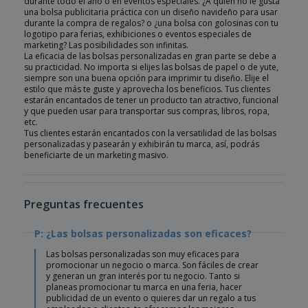
durante todo el año o en eventos especiales. ¿A quién no le gusta
una bolsa publicitaria práctica con un diseño navideño para usar
durante la compra de regalos? o ¿una bolsa con golosinas con tu
logotipo para ferias, exhibiciones o eventos especiales de
marketing? Las posibilidades son infinitas.
La eficacia de las bolsas personalizadas en gran parte se debe a
su practicidad. No importa si elijes las bolsas de papel o de yute,
siempre son una buena opción para imprimir tu diseño. Elije el
estilo que más te guste y aprovecha los beneficios. Tus clientes
estarán encantados de tener un producto tan atractivo, funcional
y que pueden usar para transportar sus compras, libros, ropa,
etc.
Tus clientes estarán encantados con la versatilidad de las bolsas
personalizadas y pasearán y exhibirán tu marca, así, podrás
beneficiarte de un marketing masivo.
Preguntas frecuentes
P: ¿Las bolsas personalizadas son eficaces?
Las bolsas personalizadas son muy eficaces para
promocionar un negocio o marca. Son fáciles de crear
y generan un gran interés por tu negocio. Tanto si
planeas promocionar tu marca en una feria, hacer
publicidad de un evento o quieres dar un regalo a tus