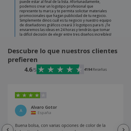
puede estar al final de la lista. Afortunadamente,
podemos crear un logotipo profesional que
represente tu marca y te permita solicitar materiales
promocionales que hagan publicidad de tu negocio.
Simplemente dinos cuál es tu negocio y nuestro equipo
de diseñadores gráficos creará 3 logotipos para ti. ¡Te
enviaremos las ideas en 24 horas y tendrás que tomar
la difícil decisión de elegir entre tres diseños increíbles!
Descubre lo que nuestros clientes
prefieren
4.6
/5
4194
Reseñas
Alvaro Gotor
A
España
Buena bolsa, con varias opciones de color de la