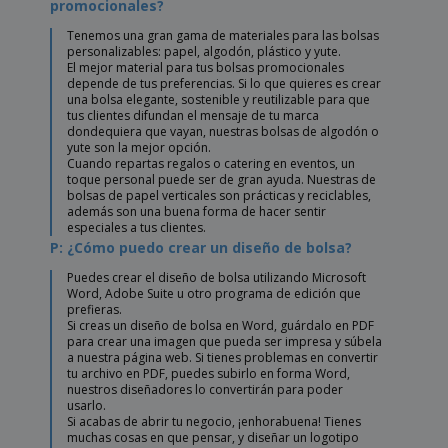
promocionales?
Tenemos una gran gama de materiales para las bolsas
personalizables: papel, algodón, plástico y yute.
El mejor material para tus bolsas promocionales
depende de tus preferencias. Si lo que quieres es crear
una bolsa elegante, sostenible y reutilizable para que
tus clientes difundan el mensaje de tu marca
dondequiera que vayan, nuestras bolsas de algodón o
yute son la mejor opción.
Cuando repartas regalos o catering en eventos, un
toque personal puede ser de gran ayuda. Nuestras de
bolsas de papel verticales son prácticas y reciclables,
además son una buena forma de hacer sentir
especiales a tus clientes.
P: ¿Cómo puedo crear un diseño de bolsa?
Puedes crear el diseño de bolsa utilizando Microsoft
Word, Adobe Suite u otro programa de edición que
prefieras.
Si creas un diseño de bolsa en Word, guárdalo en PDF
para crear una imagen que pueda ser impresa y súbela
a nuestra página web. Si tienes problemas en convertir
tu archivo en PDF, puedes subirlo en forma Word,
nuestros diseñadores lo convertirán para poder
usarlo.
Si acabas de abrir tu negocio, ¡enhorabuena! Tienes
muchas cosas en que pensar, y diseñar un logotipo