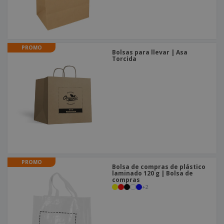
PROMO
Bolsas para llevar | Asa
Torcida
PROMO
Bolsa de compras de plástico
laminado 120 g | Bolsa de
compras
+
2