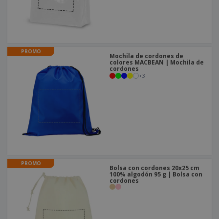
PROMO
Mochila de cordones de
colores MACBEAN | Mochila de
cordones
+
3
PROMO
Bolsa con cordones 20x25 cm
100% algodón 95 g | Bolsa con
cordones