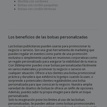
Mochila con cordones
Bolsas con cordón pequeñas
Bolsas con cordón térmicas
Los beneficios de las bolsas personalizadas
Las bolsas publicitarias pueden usarse para promocionar tu
negocio o servicio. Son una gran herramienta de marketing que
puedes regalar en eventos como parte de una promoción
exclusiva o simplemente usarlas en reuniones corporativas como
un regalo personalizado para asegurar la visibilidad de tu marca.
Con 360imprimir puedes crear bolsas personalizadas fácilmente
en varios materiales y promover tu negocio o servicio en
cualquier situación. Ofrece a tus clientes una bolsa promocional
práctica y duradera que exhibirá tu logotipo cuando la usen, o
sorprende a potenciales clientes regalándoles una bolsa
personalizada para que conozcan tu negocio. Nuestra amplia
variedad de diseños de bolsas te ofrece un sinfín de opciones.
Además, puedes subir tu propia imagen para darle un toque
personalizado.
Solo tu imaginación pone los límites al uso de las bolsas
personalizadas. Se pueden utilizar como bolsas promocionales