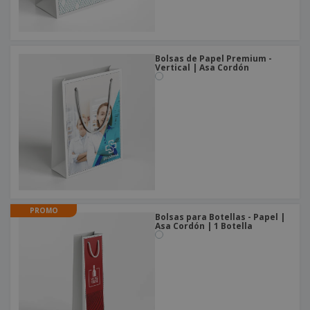
Bolsas de Papel Premium -
Vertical | Asa Cordón
PROMO
Bolsas para Botellas - Papel |
Asa Cordón | 1 Botella