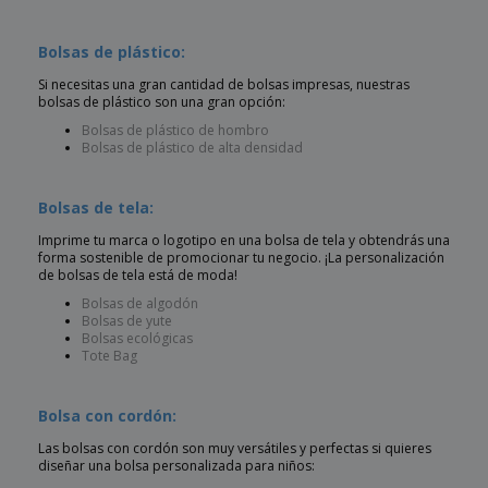
Bolsas de plástico:
Si necesitas una gran cantidad de bolsas impresas, nuestras
bolsas de plástico son una gran opción:
Bolsas de plástico de hombro
Bolsas de plástico de alta densidad
Bolsas de tela:
Imprime tu marca o logotipo en una bolsa de tela y obtendrás una
forma sostenible de promocionar tu negocio. ¡La personalización
de bolsas de tela está de moda!
Bolsas de algodón
Bolsas de yute
Bolsas ecológicas
Tote Bag
Bolsa con cordón:
Las bolsas con cordón son muy versátiles y perfectas si quieres
diseñar una bolsa personalizada para niños: