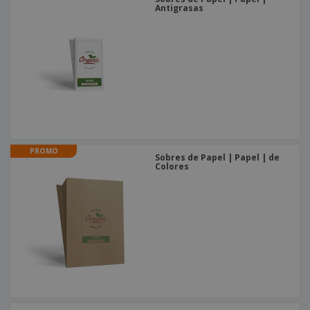
Antigrasas
PROMO
Sobres de Papel | Papel | de
Colores