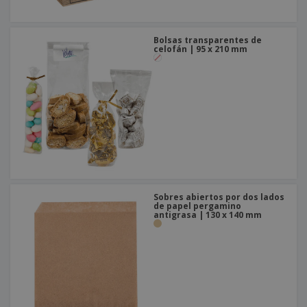
Bolsas transparentes de
celofán | 95 x 210 mm
Sobres abiertos por dos lados
de papel pergamino
antigrasa | 130 x 140 mm