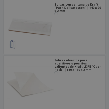
Bolsas con ventana de Kraft
"Pack Delicatessen" | 140 x 90
x 2 mm
Sobres abiertos para
aperitivos o perritos
calientes de Kraft LDPE "Open
Pack" | 150 x 130 x 2 mm