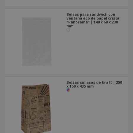
Bolsas para sándwich con
ventana eco de papel cristal
"Panorama" | 140 x 60 x 230
mm
Bolsas sin asas de kraft | 250
x 150 x 435 mm