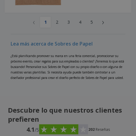
‹
›
1
2
3
4
5
Lea más acerca de Sobres de Papel
¿Está planificando promover su marca en una feria comercial, promocionar su
próximo evento, crear regalos para sus empleados o clientes? ¡Tenemos lo que está
buscando! Personalice sus Sobres de Papel con su propio diseño o con alguna de
nuestras varias plantillas. Si necesita ayuda puede también contratar a un
diseñador profesional para crear el diseño perfecto de Sobres de Papel para usted.
Descubre lo que nuestros clientes
prefieren
4.1
/5
202
Reseñas