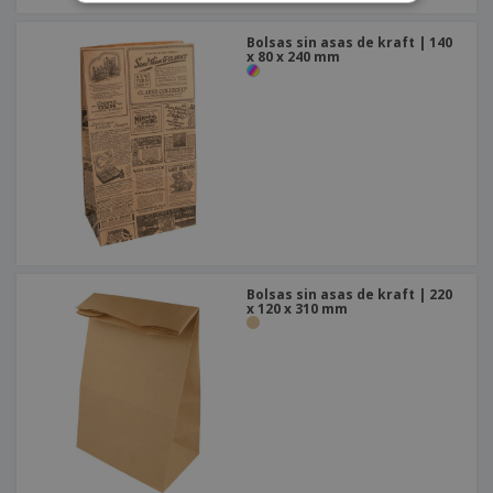
Bolsas sin asas de kraft | 140
x 80 x 240 mm
Bolsas sin asas de kraft | 220
x 120 x 310 mm