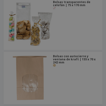
Bolsas transparentes de
celofán | 75 x 170 mm
Bolsas con autocierre y
ventana de kraft | 155 x 70 x
242 mm