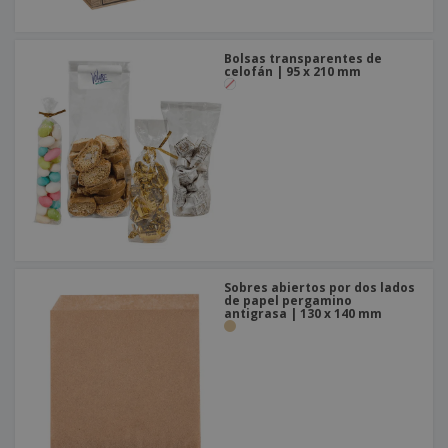
Bolsas transparentes de
celofán | 95 x 210 mm
Sobres abiertos por dos lados
de papel pergamino
antigrasa | 130 x 140 mm