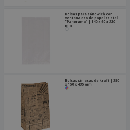
Bolsas para sándwich con
ventana eco de papel cristal
"Panorama" | 140 x 60 x 230
mm
Bolsas sin asas de kraft | 250
x 150 x 435 mm