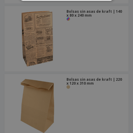
Bolsas sin asas de kraft | 140
x 80 x 240 mm
Bolsas sin asas de kraft | 220
x 120 x 310 mm