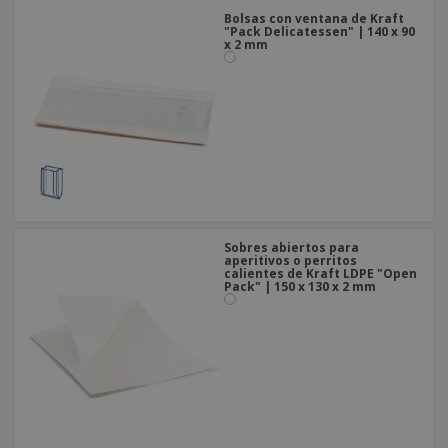
Bolsas con ventana de Kraft
"Pack Delicatessen" | 140 x 90
x 2 mm
Sobres abiertos para
aperitivos o perritos
calientes de Kraft LDPE "Open
Pack" | 150 x 130 x 2 mm