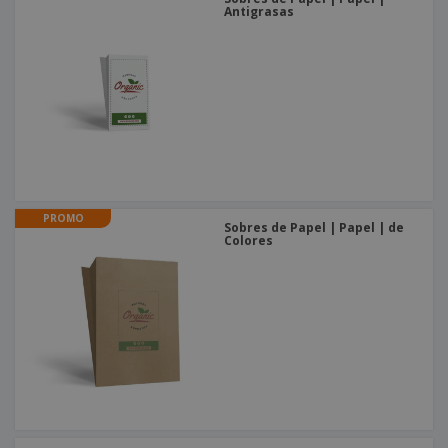
Antigrasas
PROMO
Sobres de Papel | Papel | de
Colores