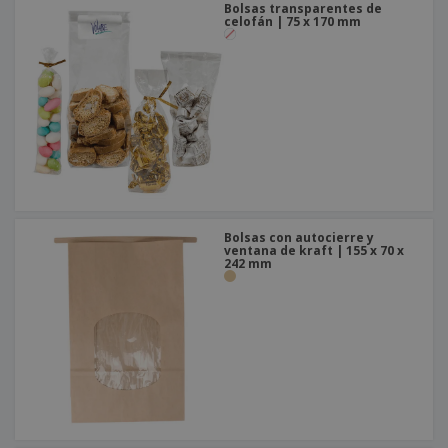
Bolsas transparentes de
celofán | 75 x 170 mm
Bolsas con autocierre y
ventana de kraft | 155 x 70 x
242 mm