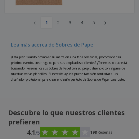
‹
›
1
2
3
4
5
Lea más acerca de Sobres de Papel
¿Está planificando promover su marca en una feria comercial, promocionar su
próximo evento, crear regalos para sus empleados o clientes? ¡Tenemos lo que está
buscando! Personalice sus Sobres de Papel con su propio diseño o con alguna de
nuestras varias plantillas. Si necesita ayuda puede también contratar a un
diseñador profesional para crear el diseño perfecto de Sobres de Papel para usted.
Descubre lo que nuestros clientes
prefieren
4.1
/5
198
Reseñas