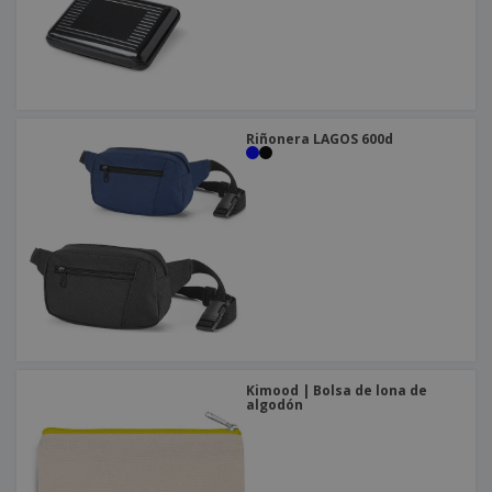
Riñonera LAGOS 600d
Kimood | Bolsa de lona de
algodón