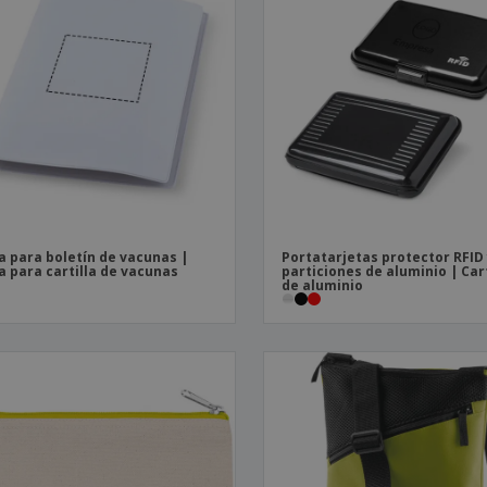
a para boletín de vacunas |
Portatarjetas protector RFID 
a para cartilla de vacunas
particiones de aluminio | Ca
de aluminio