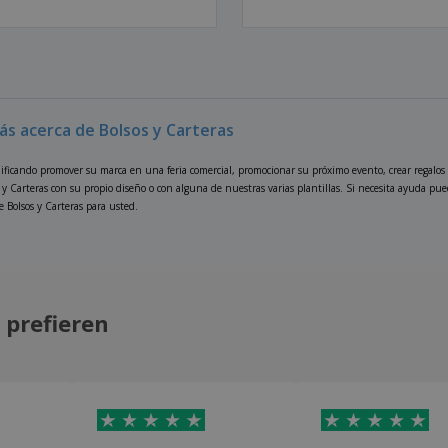
ás acerca de Bolsos y Carteras
nificando promover su marca en una feria comercial, promocionar su próximo evento, crear regalos
 y Carteras con su propio diseño o con alguna de nuestras varias plantillas. Si necesita ayuda pu
e Bolsos y Carteras para usted.
 prefieren