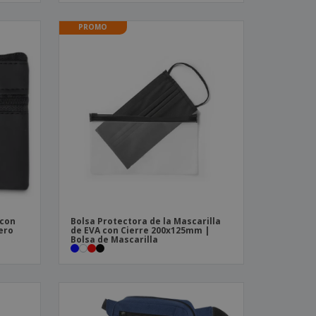
PROMO
 con
Bolsa Protectora de la Mascarilla
ero
de EVA con Cierre 200x125mm |
Bolsa de Mascarilla