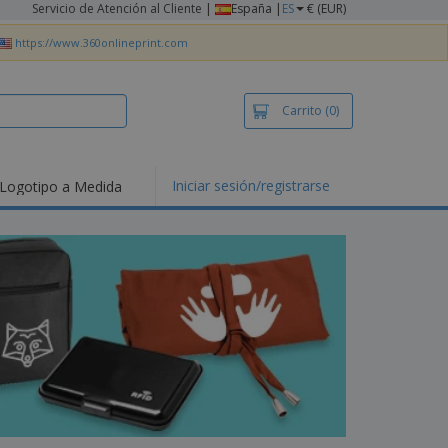
Servicio de Atención al Cliente
|
España |
ES
€ (EUR)
https://www.360onlineprint.com
Carrito
(0)
Iniciar sesión/registrarse
Logotipo a Medida
mociones y
ductos
tacados
setas y Polos
dados
vidades al aire
e
bajo desde casa
s de Envío
alos
sonalizados
ductos ecológicos