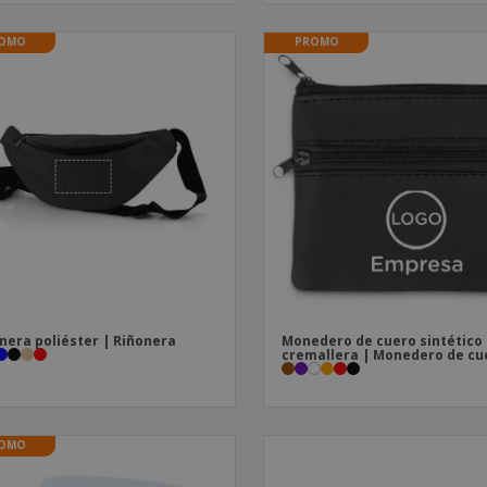
OMO
PROMO
nera poliéster | Riñonera
Monedero de cuero sintético
cremallera | Monedero de cu
OMO