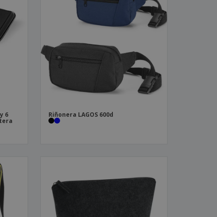
y 6
Riñonera LAGOS 600d
rtera