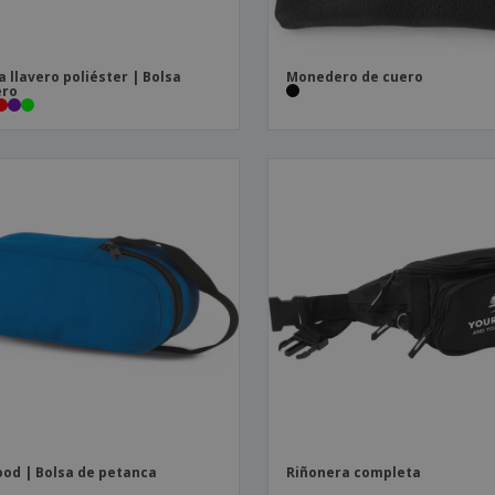
a llavero poliéster | Bolsa
Monedero de cuero
ero
od | Bolsa de petanca
Riñonera completa