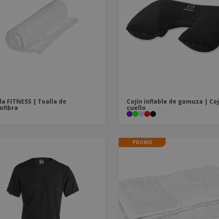
la FITNESS | Toalla de
Cojín inflable de gamuza | Coj
ofibra
cuello
PROMO