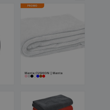
os y catálogos
PROMO
Manta CUSHION | Manta