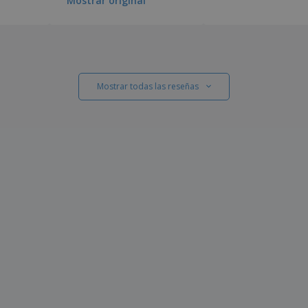
Mostrar original
Mostrar todas las reseñas