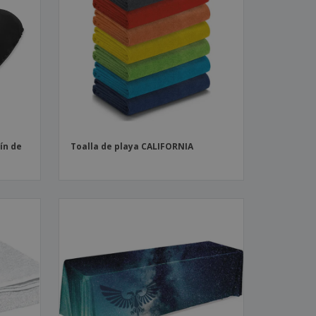
ín de
Toalla de playa CALIFORNIA