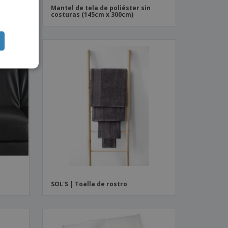
ánica
Mantel de tela de poliéster sin
ISH
costuras (145cm x 300cm)
SOL'S | Toalla de rostro