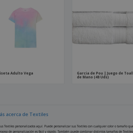
seta Adulto Vega
Garcia de Pou | Juego de Toal
de Mano (48 Uds)
ás acerca de Textiles
us Textiles personalizados aquí. Puede personalizar sus Textiles con cualquier color o tamaño que 
oceso de personalización es fácil y rápido. También puede combinar distintos tamaños de Textiles 