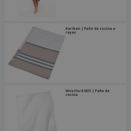
Kariban | Paño de cocina a
rayas
Westford Mill | Paño de
cocina