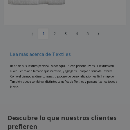
‹
›
1
2
3
4
5
Lea más acerca de Textiles
Imprima sus Textiles personalizados aquí. Puede personalizar sus Textiles con
cualquier color o tamaño que necesite, y agregar su propio diseño de Textiles.
Como el tiempo es dinero, nuestro proceso de personalización es fácil y rápido.
También puede combinar distintos tamaños de Textiles y personalizarlos todos a
la vez.
Descubre lo que nuestros clientes
prefieren