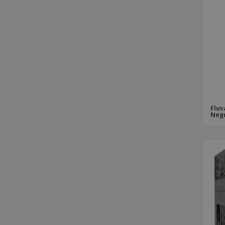
Fluv
Neg