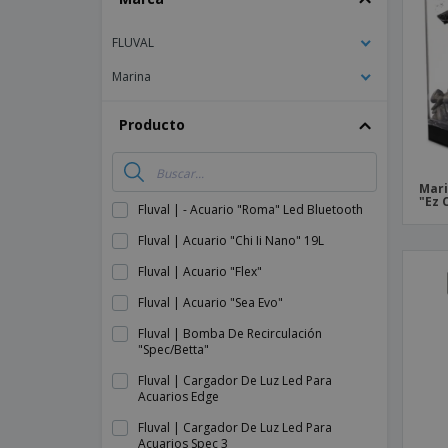
Imanes Personalizados
FLUVAL
Lonas
Marina
Producto
Mari
"Ez 
Fluval | - Acuario "Roma" Led Bluetooth
Fluval | Acuario "Chi Ii Nano" 19L
Fluval | Acuario "Flex"
Fluval | Acuario "Sea Evo"
Fluval | Bomba De Recirculación
"Spec/Betta"
Fluval | Cargador De Luz Led Para
Acuarios Edge
Fluval | Cargador De Luz Led Para
Acuarios Spec 3