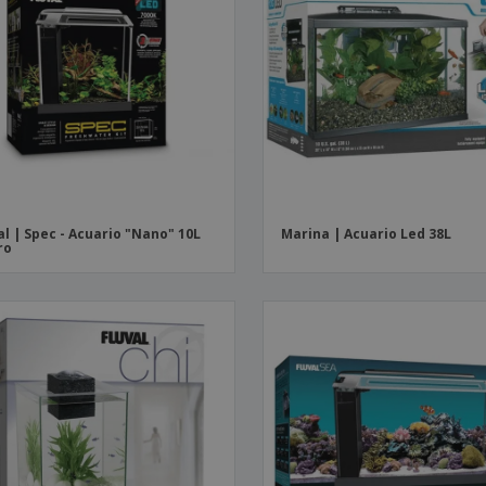
al | Spec - Acuario "Nano" 10L
Marina | Acuario Led 38L
ro