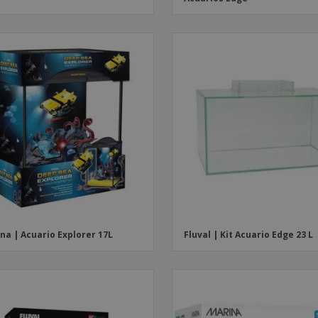
na | Acuario Explorer 17L
Fluval | Kit Acuario Edge 23 L