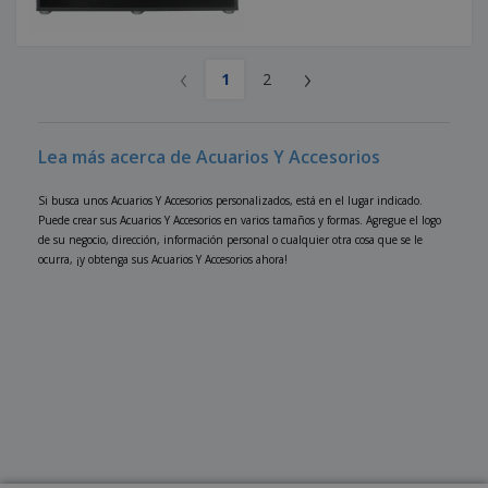
‹
›
1
2
Lea más acerca de Acuarios Y Accesorios
Si busca unos Acuarios Y Accesorios personalizados, está en el lugar indicado.
Puede crear sus Acuarios Y Accesorios en varios tamaños y formas. Agregue el logo
de su negocio, dirección, información personal o cualquier otra cosa que se le
ocurra, ¡y obtenga sus Acuarios Y Accesorios ahora!