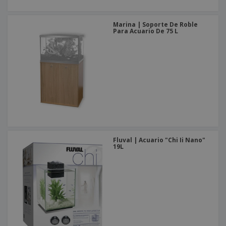
Marina | Soporte De Roble
Para Acuario De 75 L
Fluval | Acuario "Chi Ii Nano"
19L