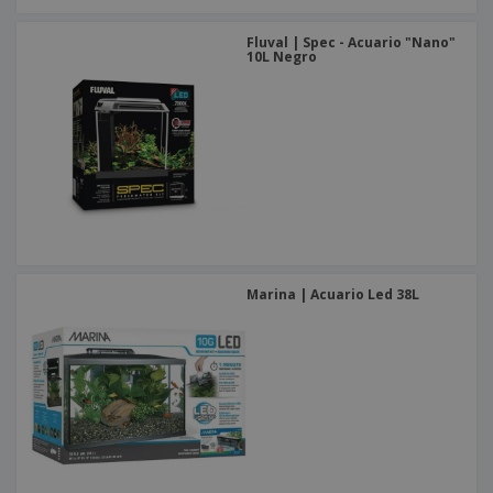
Fluval | Spec - Acuario "Nano"
10L Negro
Marina | Acuario Led 38L