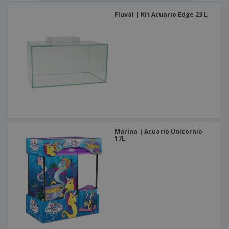
Fluval | Kit Acuario Edge 23 L
Marina | Acuario Unicornio
17L