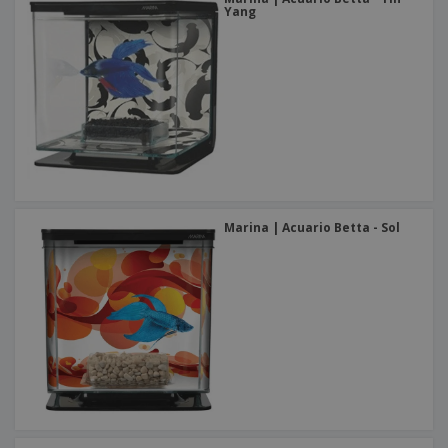
Yang
Marina | Acuario Betta - Sol