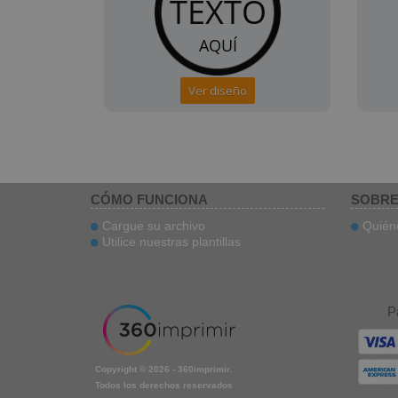
Ver diseño
CÓMO FUNCIONA
SOBRE
Cargue su archivo
Quién
Utilice nuestras plantillas
P
Copyright © 2026 - 360imprimir.
Todos los derechos reservados