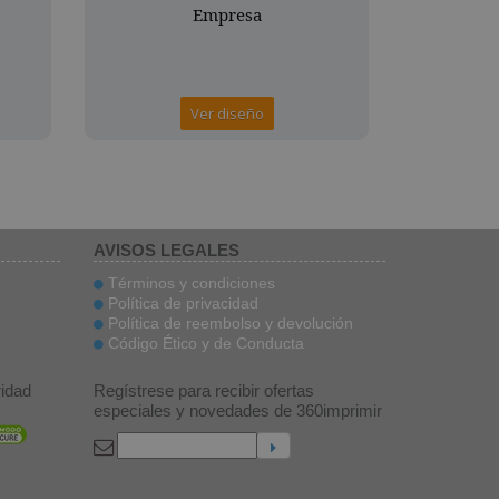
Ver diseño
AVISOS LEGALES
Términos y condiciones
Política de privacidad
Política de reembolso y devolución
Código Ético y de Conducta
idad
Regístrese para recibir ofertas
especiales y novedades de 360imprimir