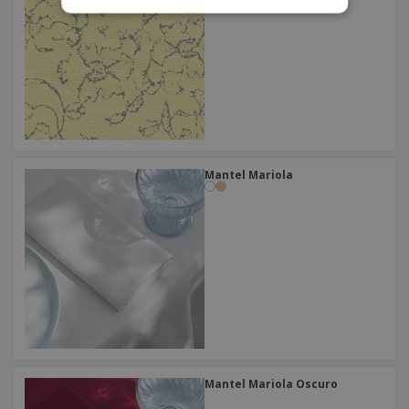
Mantel Mariola
Mantel Mariola Oscuro