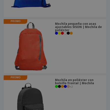
PROMO
Mochila pequeña con asas
ajustables SISON | Mochila de
poliéster
PROMO
Mochila en poliéster con
bolsillo frontal | Mochila
+
2