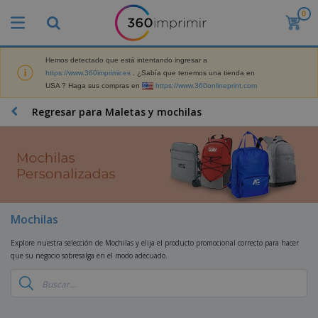
0
Hemos detectado que está intentando ingresar a
https://www.360imprimir.es
. ¿Sabía que tenemos una tienda en
USA ? Haga sus compras en
https://www.360onlineprint.com
Regresar para Maletas y mochilas
Mochilas
Explore nuestra selección de Mochilas y elija el producto promocional correcto para hacer
que su negocio sobresalga en el modo adecuado.