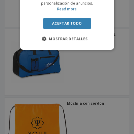
personalización de anuncios.
Read more
ACEPTAR TODO
Bolsa de deporte PARANA
MOSTRAR DETALLES
Mochila con cordón