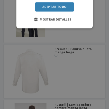
ACEPTAR TODO
MOSTRAR DETALLES
Premier | Camisa piloto
manga larga
Russell | Camisa oxford
hombre manga larga