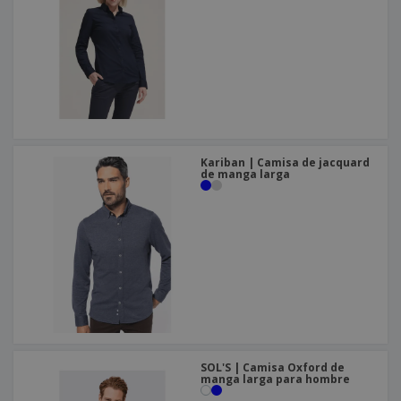
o
s
Kariban | Camisa de jacquard
de manga larga
SOL'S | Camisa Oxford de
manga larga para hombre