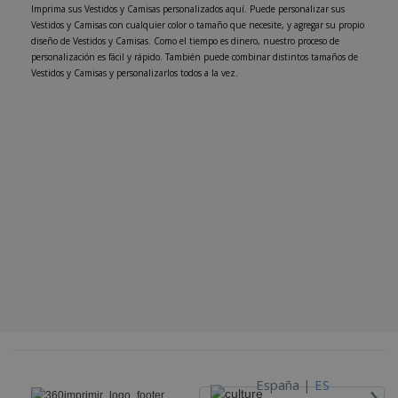
Imprima sus Vestidos y Camisas personalizados aquí. Puede personalizar sus
Vestidos y Camisas con cualquier color o tamaño que necesite, y agregar su propio
diseño de Vestidos y Camisas. Como el tiempo es dinero, nuestro proceso de
personalización es fácil y rápido. También puede combinar distintos tamaños de
Vestidos y Camisas y personalizarlos todos a la vez.
›
España |
ES