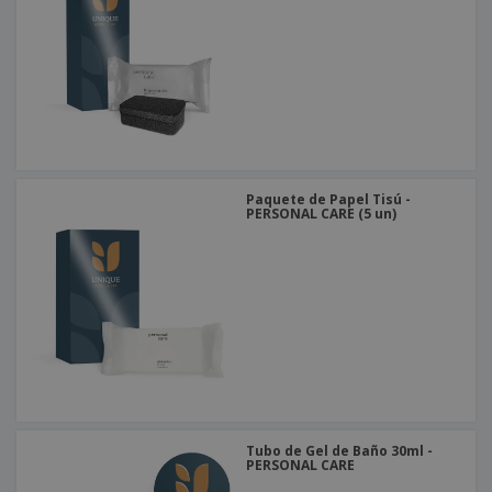
o
s
Paquete de Papel Tisú -
PERSONAL CARE (5 un)
Tubo de Gel de Baño 30ml -
PERSONAL CARE