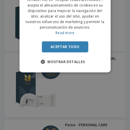
acepta el almacenamiento de cookies en su
SPANISH
dispositivo para mejorar la navegación del
sitio, analizar el uso del sitio, ayudar en
nuestros esfuerzos de marketing y permitir la
personalización de anuncios.
Read more
ACEPTAR TODO
Gorro de Ducha - PERSONAL
MOSTRAR DETALLES
CARE
Peine - PERSONAL CARE