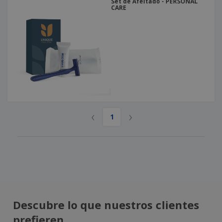
Set de Afeitado - PERSONAL
CARE
‹
›
1
Descubre lo que nuestros clientes
prefieren