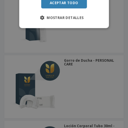
ACEPTAR TODO
MOSTRAR DETALLES
Gorro de Ducha - PERSONAL
CARE
Loción Corporal Tubo 30ml -