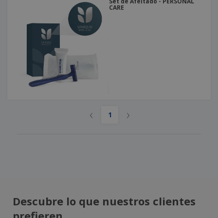
Set de Afeitado - PERSONAL
CARE
‹
›
1
Descubre lo que nuestros clientes
prefieren