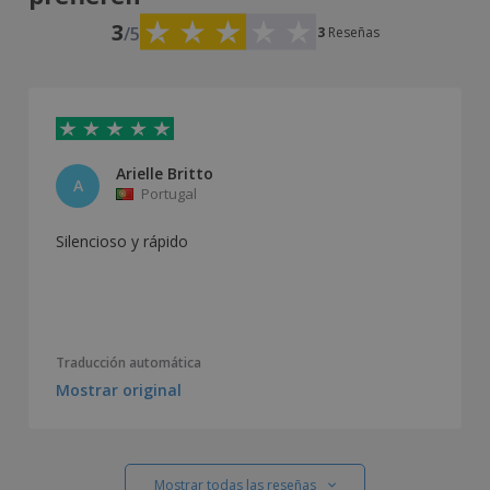
3
/5
3
Reseñas
Arielle Britto
A
Portugal
Silencioso y rápido
Traducción automática
Mostrar original
Mostrar todas las reseñas