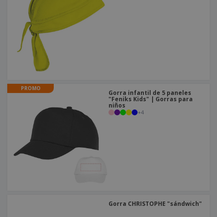
PROMO
Gorra infantil de 5 paneles
"Feniks Kids" | Gorras para
niños
+
4
Gorra CHRISTOPHE "sándwich"