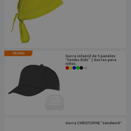
PROMO
Gorra infantil de 5 paneles
"Feniks Kids" | Gorras para
niños
+
4
Gorra CHRISTOPHE "sándwich"