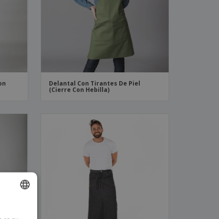
os y catálogos
on
Delantal Con Tirantes De Piel
(Cierre Con Hebilla)
ISH