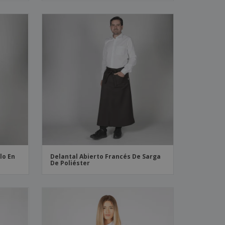
lo En
Delantal Abierto Francés De Sarga
De Poliéster