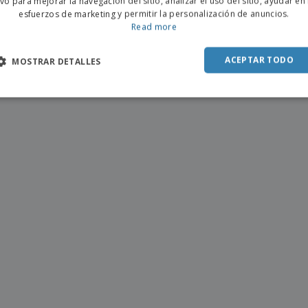
ivo para mejorar la navegación del sitio, analizar el uso del sitio, ayudar en
esfuerzos de marketing y permitir la personalización de anuncios.
SPAN
Read more
ACEPTAR TODO
MOSTRAR DETALLES