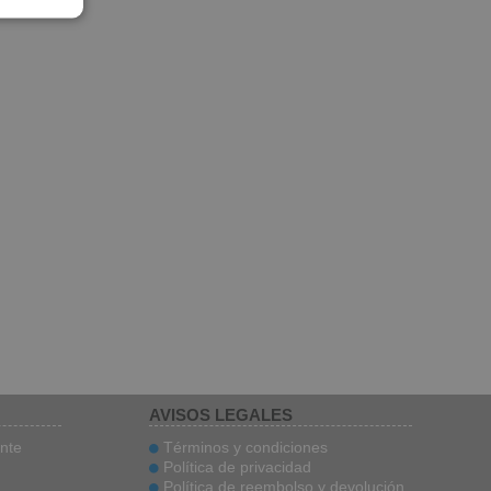
AVISOS LEGALES
ente
Términos y condiciones
Política de privacidad
Política de reembolso y devolución