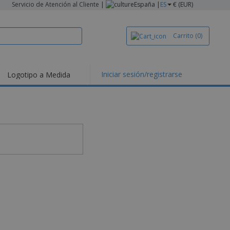
Servicio de Atención al Cliente
|
España |
ES
€ (EUR)
Carrito
(0)
Iniciar sesión/registrarse
Logotipo a Medida