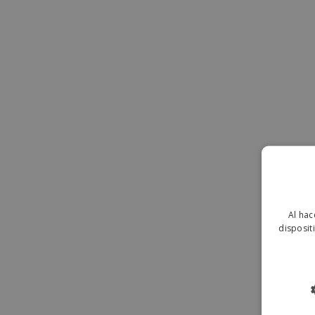
Al hac
disposit