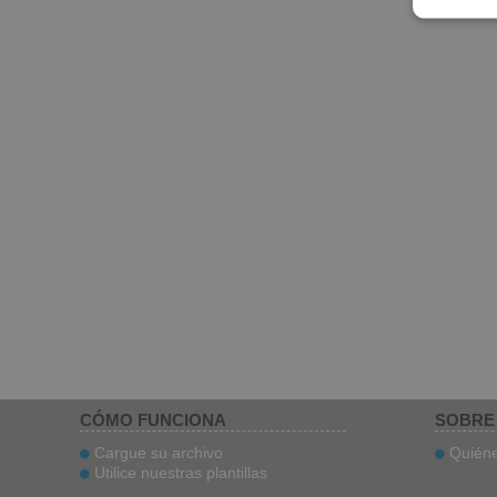
CÓMO FUNCIONA
SOBRE
Cargue su archivo
Quién
Utilice nuestras plantillas