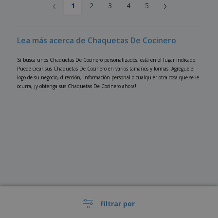
‹
›
1
2
3
4
5
Lea más acerca de Chaquetas De Cocinero
Si busca unos Chaquetas De Cocinero personalizados, está en el lugar indicado.
Puede crear sus Chaquetas De Cocinero en varios tamaños y formas. Agregue el
logo de su negocio, dirección, información personal o cualquier otra cosa que se le
ocurra, ¡y obtenga sus Chaquetas De Cocinero ahora!
Filtrar por