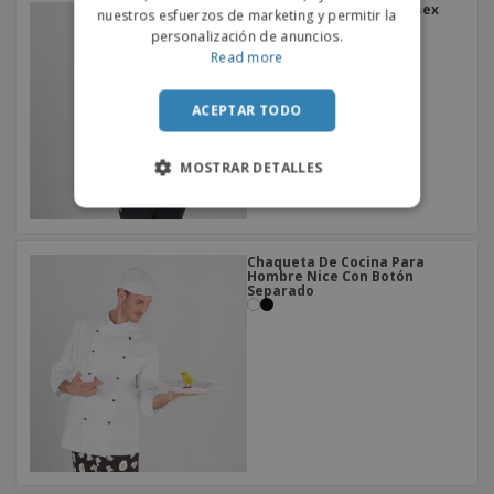
Chaqueta De Cocina Unisex
nuestros esfuerzos de marketing y permitir la
Pareja Tejano Lavado
personalización de anuncios.
Read more
ACEPTAR TODO
MOSTRAR DETALLES
Chaqueta De Cocina Para
Hombre Nice Con Botón
Separado