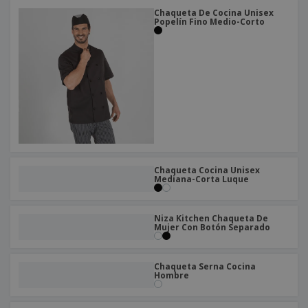
Chaqueta De Cocina Unisex
Popelín Fino Medio-Corto
Chaqueta Cocina Unisex
Mediana-Corta Luque
Niza Kitchen Chaqueta De
Mujer Con Botón Separado
Chaqueta Serna Cocina
Hombre