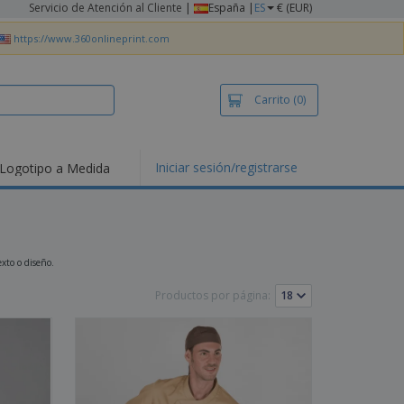
Servicio de Atención al Cliente
|
España |
ES
€ (EUR)
https://www.360onlineprint.com
Carrito
(0)
Iniciar sesión/registrarse
Logotipo a Medida
xto o diseño.
Productos por página: