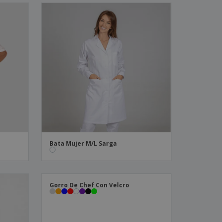
Bata Mujer M/L Sarga
Gorro De Chef Con Velcro