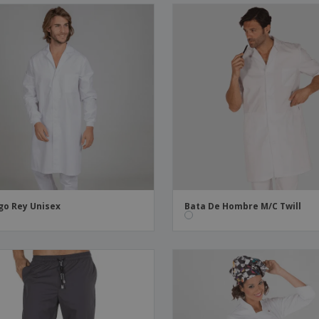
go Rey Unisex
Bata De Hombre M/C Twill