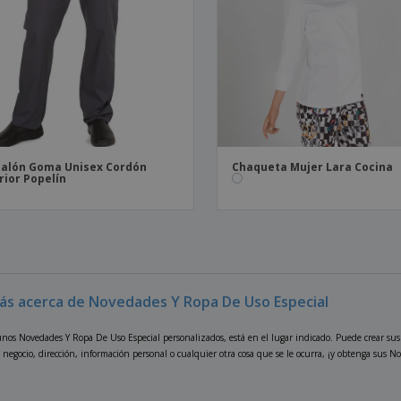
alón Goma Unisex Cordón
Chaqueta Mujer Lara Cocina
rior Popelín
ás acerca de Novedades Y Ropa De Uso Especial
unos Novedades Y Ropa De Uso Especial personalizados, está en el lugar indicado. Puede crear su
 negocio, dirección, información personal o cualquier otra cosa que se le ocurra, ¡y obtenga sus 