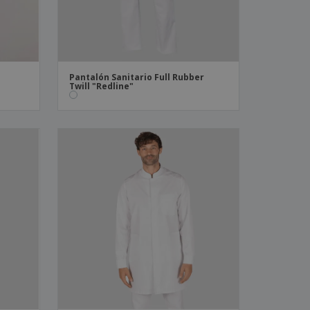
Pantalón Sanitario Full Rubber
Twill "Redline"