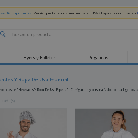
www.360imprimir.es
. ¿Sabía que tenemos una tienda en USA ? Haga sus compras en
Flyers y Folletos
Pegatinas
ades Y Ropa De Uso Especial
oductos de "Novedades Y Ropa De Uso Especial". Configúralos y personalízalos con tu logotipo, te
ultado(s)