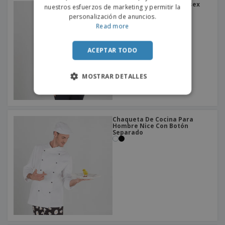
Chaqueta De Cocina Unisex
nuestros esfuerzos de marketing y permitir la
Pareja Tejano Lavado
personalización de anuncios.
Read more
ACEPTAR TODO
MOSTRAR DETALLES
Chaqueta De Cocina Para
Hombre Nice Con Botón
Separado