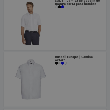
SOL'S | Camisa de popelín de
manga corta para hombre
Russell Europe | Camisa
oxford