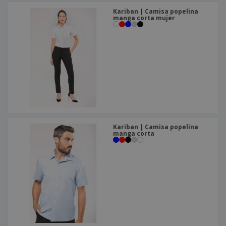
Kariban | Camisa popelina
manga corta mujer
Kariban | Camisa popelina
manga corta