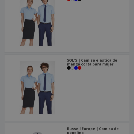
SOL'S | Camisa elástica de
manga corta para mujer
Russell Europe | Camisa de
popelina