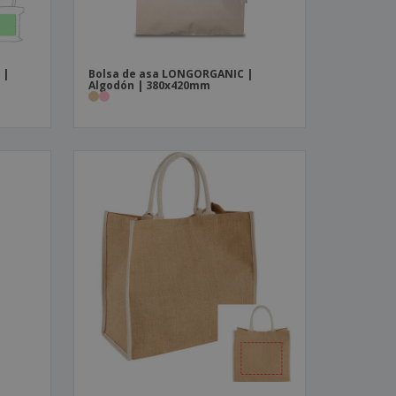
 |
Bolsa de asa LONGORGANIC |
Algodón | 380x420mm