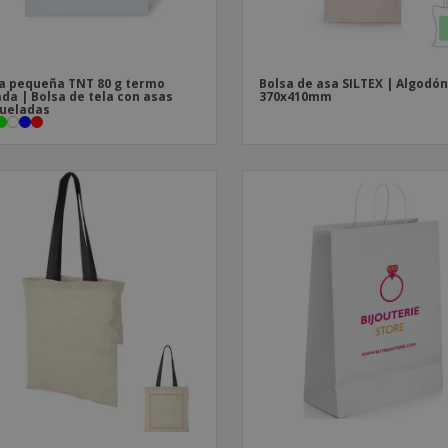
a pequeña TNT 80 g termo
Bolsa de asa SILTEX | Algodón
ada | Bolsa de tela con asas
370x410mm
ueladas