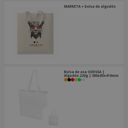
MARKETA + bolsa de algodón
Bolsa de asa ODESSA |
Algodón 220g | 380x85x410mm
+
3