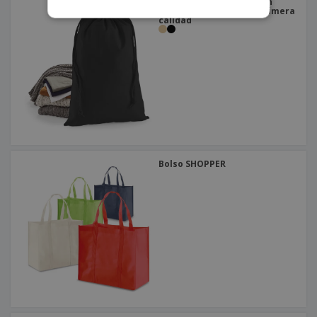
Westford Mill | Bolso con
cordón de algodón de primera
calidad
Bolso SHOPPER