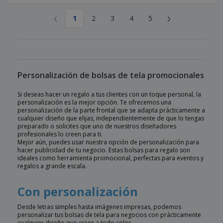
‹
›
1
2
3
4
5
Personalización de bolsas de tela promocionales
Si deseas hacer un regalo a tus clientes con un toque personal, la
personalización es la mejor opción. Te ofrecemos una
personalización de la parte frontal que se adapta prácticamente a
cualquier diseño que elijas, independientemente de que lo tengas
preparado o solicites que uno de nuestros diseñadores
profesionales lo creen para ti.
Mejor aún, puedes usar nuestra opción de personalización para
hacer publicidad de tu negocio. Estas bolsas para regalo son
ideales como herramienta promocional, perfectas para eventos y
regalos a grande escala.
Con personalización
Desde letras simples hasta imágenes impresas, podemos
personalizar tus bolsas de tela para negocios con prácticamente
cualquier diseño que crees a todo color.