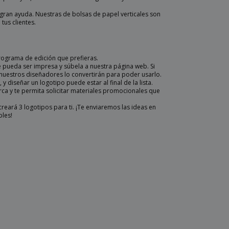
gran ayuda. Nuestras de bolsas de papel verticales son
tus clientes.
rograma de edición que prefieras.
 pueda ser impresa y súbela a nuestra página web. Si
 nuestros diseñadores lo convertirán para poder usarlo.
 diseñar un logotipo puede estar al final de la lista.
a y te permita solicitar materiales promocionales que
eará 3 logotipos para ti. ¡Te enviaremos las ideas en
bles!