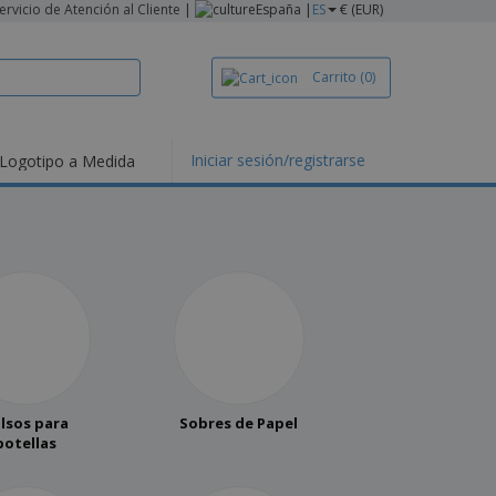
ervicio de Atención al Cliente
|
España |
ES
€ (EUR)
Carrito
(0)
Iniciar sesión/registrarse
Logotipo a Medida
lsos para
Sobres de Papel
botellas