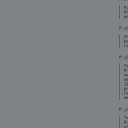
Bolsa Graket
El
En
Bolsa Helena
yu
Bolsa Helfy
P: ¿
Bolsa Hintol
¡D
Bolsa Jazzin
pu
co
Bolsa Kaiba
P: ¿
Bolsa Kaiso
Te
Bolsa Kalkut
El
Bolsa Kambax
so
yu
Bolsa Karean
¿Q
pr
Bolsa Karzak
Cu
aw
Bolsa Kauly
P: ¿
Bolsa Klimbou
Te
Bolsa Kompul
El
y 
Bolsa Kustal