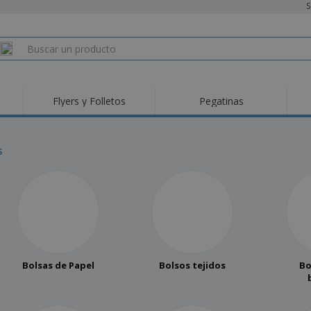
S
Flyers y Folletos
Pegatinas
s
Bolsas de Papel
Bolsos tejidos
Bo