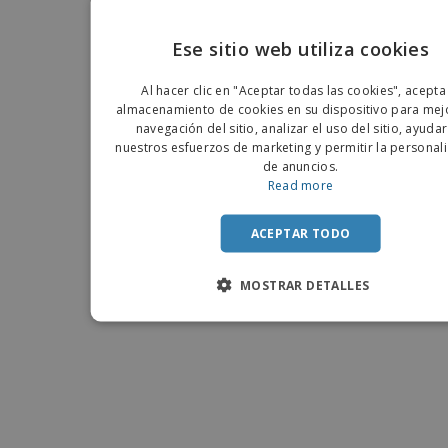
Ese sitio web utiliza cookies
ENGLIS
Al hacer clic en "Aceptar todas las cookies", acepta
PORTU
almacenamiento de cookies en su dispositivo para mejo
navegación del sitio, analizar el uso del sitio, ayuda
SPANIS
nuestros esfuerzos de marketing y permitir la personal
de anuncios.
Read more
ACEPTAR TODO
MOSTRAR DETALLES