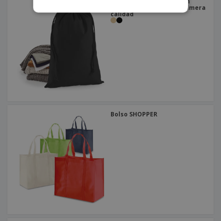
Westford Mill | Bolso con
cordón de algodón de primera
calidad
Bolso SHOPPER