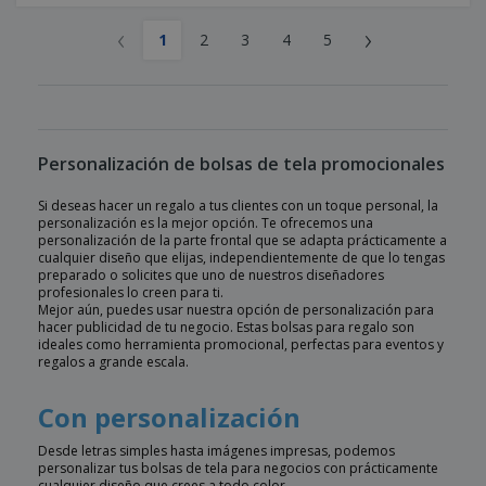
‹
›
1
2
3
4
5
Personalización de bolsas de tela promocionales
Si deseas hacer un regalo a tus clientes con un toque personal, la
personalización es la mejor opción. Te ofrecemos una
personalización de la parte frontal que se adapta prácticamente a
cualquier diseño que elijas, independientemente de que lo tengas
preparado o solicites que uno de nuestros diseñadores
profesionales lo creen para ti.
Mejor aún, puedes usar nuestra opción de personalización para
hacer publicidad de tu negocio. Estas bolsas para regalo son
ideales como herramienta promocional, perfectas para eventos y
regalos a grande escala.
Con personalización
Desde letras simples hasta imágenes impresas, podemos
personalizar tus bolsas de tela para negocios con prácticamente
cualquier diseño que crees a todo color.