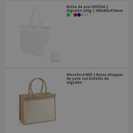
Bolsa de asa ODESSA |
Algodón 220g | 380x85x410mm
+
3
Westford Mill | Bolso shopper
de yute con bolsillo de
algodón