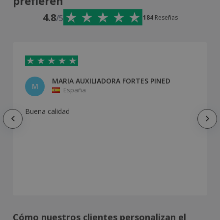
prefieren
4.8
/5
184
Reseñas
MARIA AUXILIADORA FORTES PINED
M
España
Buena calidad
Cómo nuestros clientes personalizan el