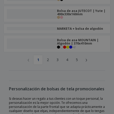
Bolsa de asa JUTECOT | Yute |
400x330x160mm
MARKETA + bolsa de algodón
Bolsa de asa MOUNTAIN |
Algodón | 370x410mm
+
2
‹
›
1
2
3
4
5
Personalización de bolsas de tela promocionales
Si deseas hacer un regalo a tus clientes con un toque personal, la
personalización es la mejor opción. Te ofrecemos una
personalización de la parte frontal que se adapta prácticamente a
cualquier diseño que elijas, independientemente de que lo tengas