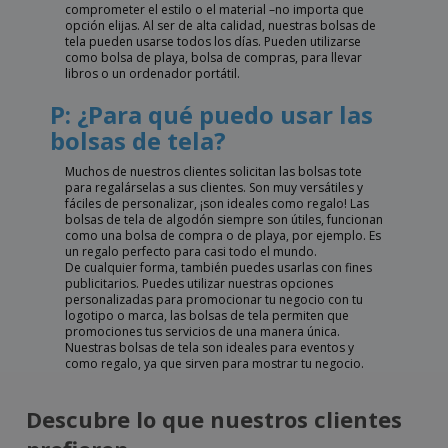
comprometer el estilo o el material –no importa que
opción elijas. Al ser de alta calidad, nuestras bolsas de
tela pueden usarse todos los días. Pueden utilizarse
como bolsa de playa, bolsa de compras, para llevar
libros o un ordenador portátil.
P: ¿Para qué puedo usar las
bolsas de tela?
Muchos de nuestros clientes solicitan las bolsas tote
para regalárselas a sus clientes. Son muy versátiles y
fáciles de personalizar, ¡son ideales como regalo! Las
bolsas de tela de algodón siempre son útiles, funcionan
como una bolsa de compra o de playa, por ejemplo. Es
un regalo perfecto para casi todo el mundo.
De cualquier forma, también puedes usarlas con fines
publicitarios. Puedes utilizar nuestras opciones
personalizadas para promocionar tu negocio con tu
logotipo o marca, las bolsas de tela permiten que
promociones tus servicios de una manera única.
Nuestras bolsas de tela son ideales para eventos y
como regalo, ya que sirven para mostrar tu negocio.
Descubre lo que nuestros clientes