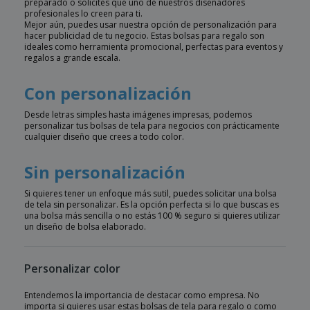
preparado o solicites que uno de nuestros diseñadores
profesionales lo creen para ti.
Mejor aún, puedes usar nuestra opción de personalización para
hacer publicidad de tu negocio. Estas bolsas para regalo son
ideales como herramienta promocional, perfectas para eventos y
regalos a grande escala.
Con personalización
Desde letras simples hasta imágenes impresas, podemos
personalizar tus bolsas de tela para negocios con prácticamente
cualquier diseño que crees a todo color.
Sin personalización
Si quieres tener un enfoque más sutil, puedes solicitar una bolsa
de tela sin personalizar. Es la opción perfecta si lo que buscas es
una bolsa más sencilla o no estás 100 % seguro si quieres utilizar
un diseño de bolsa elaborado.
Personalizar color
Entendemos la importancia de destacar como empresa. No
importa si quieres usar estas bolsas de tela para regalo o como