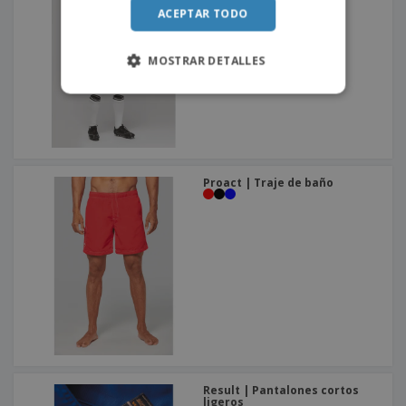
ACEPTAR TODO
MOSTRAR DETALLES
Proact | Traje de baño
Result | Pantalones cortos
ligeros