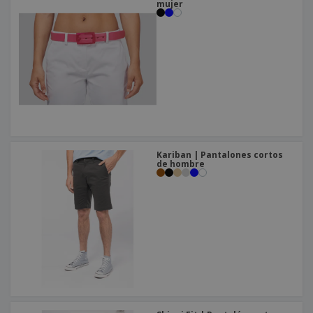
mujer
Kariban | Pantalones cortos
de hombre