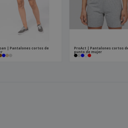
ban | Pantalones cortos de
ProAct | Pantalones cortos d
er
punto de mujer