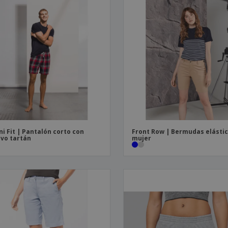
ni Fit | Pantalón corto con
Front Row | Bermudas elásti
vo tartán
mujer