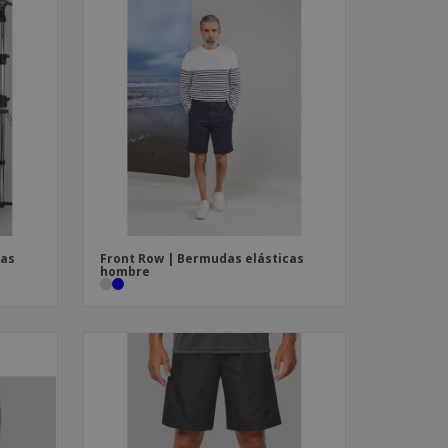
cas
Front Row | Bermudas elásticas
hombre