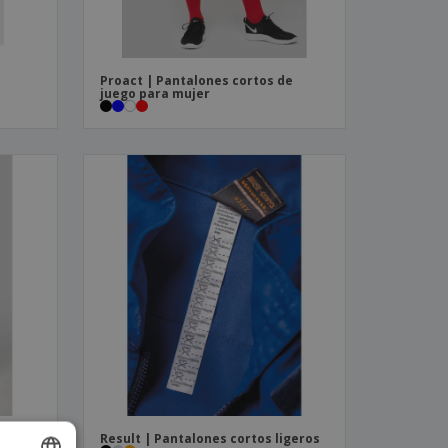
Proact | Pantalones cortos de
juego para mujer
Result | Pantalones cortos ligeros