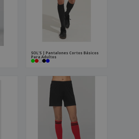
os y catálogos
SOL'S | Pantalones Cortos Básicos
Para Adultos