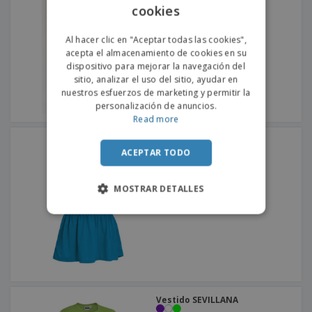
cookies
ENGLISH
PORTUGUESE
Al hacer clic en "Aceptar todas las cookies",
acepta el almacenamiento de cookies en su
SPANISH
dispositivo para mejorar la navegación del
sitio, analizar el uso del sitio, ayudar en
nuestros esfuerzos de marketing y permitir la
personalización de anuncios.
Read more
Vestido SOLEADO
ACEPTAR TODO
MOSTRAR DETALLES
Vestido SEVILLANA