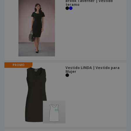
Brook Taverner | Vestido
teramo
PROMO
Vestido LINDA | Vestido para
Mujer