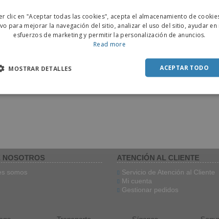
ENGL
er clic en "Aceptar todas las cookies", acepta el almacenamiento de cookie
POR
ivo para mejorar la navegación del sitio, analizar el uso del sitio, ayudar en
esfuerzos de marketing y permitir la personalización de anuncios.
SPAN
Read more
ACEPTAR TODO
MOSTRAR DETALLES
 NOSOTROS
ATENCIÓN AL CLIENTE
es somos
Servicio de Atención al Cliente
Mi cuenta
Gestionar pedidos