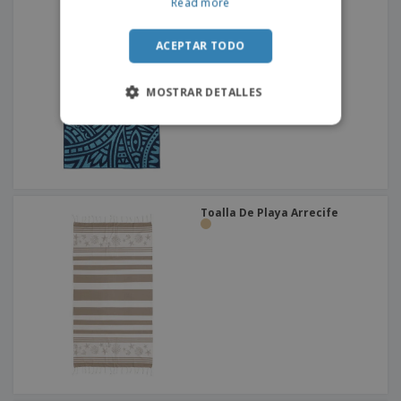
Read more
Toalla De Playa Étnica
ACEPTAR TODO
MOSTRAR DETALLES
Toalla De Playa Arrecife