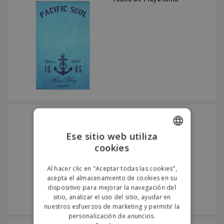
Toalla De Playa Aruba
Ese sitio web utiliza
cookies
ENGLISH
PORTUGUESE
Al hacer clic en "Aceptar todas las cookies",
acepta el almacenamiento de cookies en su
SPANISH
dispositivo para mejorar la navegación del
sitio, analizar el uso del sitio, ayudar en
nuestros esfuerzos de marketing y permitir la
personalización de anuncios.