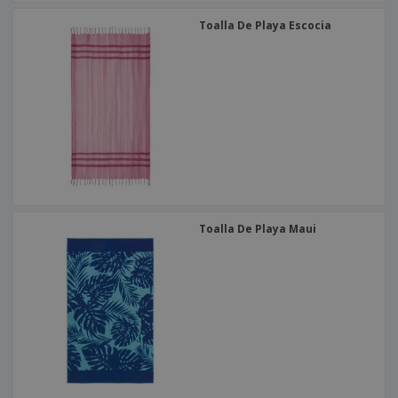
Toalla De Playa Escocia
Toalla De Playa Maui