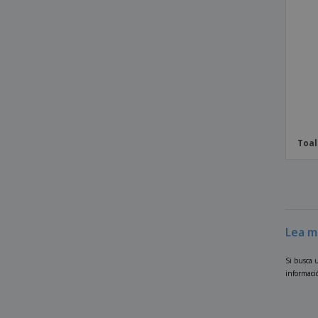
Toal
Lea m
Si busca 
informació