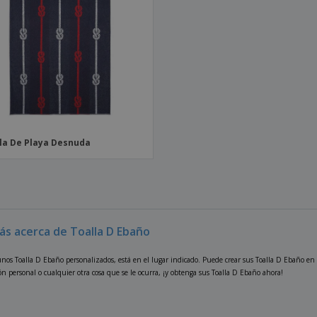
la De Playa Desnuda
ás acerca de Toalla D Ebaño
unos Toalla D Ebaño personalizados, está en el lugar indicado. Puede crear sus Toalla D Ebaño en v
n personal o cualquier otra cosa que se le ocurra, ¡y obtenga sus Toalla D Ebaño ahora!