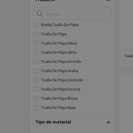
Imanes Personalizados
Lonas
Bonita Toalla De Playa
Toalla De Playa
Toalla De Playa Alexa
Toalla De Playa Alma
Toal
Toalla De Playa Arrecife
Toalla De Playa Aruba
Toalla De Playa Desnuda
Toalla De Playa Escocia
Toalla De Playa Étnica
Toalla De Playa Maui
Toalla De Playa Panamá
Tipo de material
Toalla De Playa Piscina