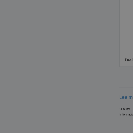
Toal
Lea m
Si busca 
informació