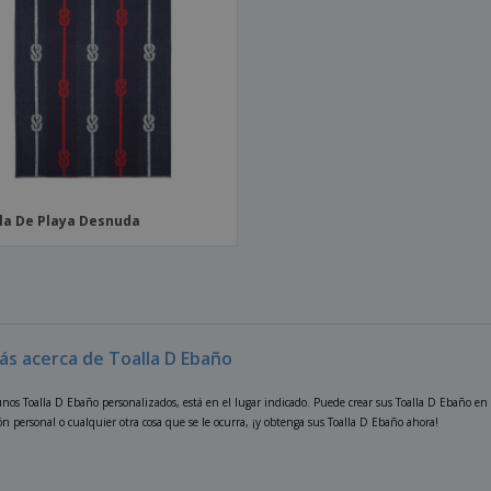
la De Playa Desnuda
ás acerca de Toalla D Ebaño
unos Toalla D Ebaño personalizados, está en el lugar indicado. Puede crear sus Toalla D Ebaño en v
n personal o cualquier otra cosa que se le ocurra, ¡y obtenga sus Toalla D Ebaño ahora!