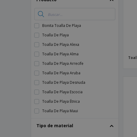
Imanes Personalizados
Lonas
Bonita Toalla De Playa
Toalla De Playa
Toalla De Playa Alexa
Toalla De Playa Alma
Toal
Toalla De Playa Arrecife
Toalla De Playa Aruba
Toalla De Playa Desnuda
Toalla De Playa Escocia
Toalla De Playa Étnica
Toalla De Playa Maui
Toalla De Playa Panamá
Tipo de material
Toalla De Playa Piscina