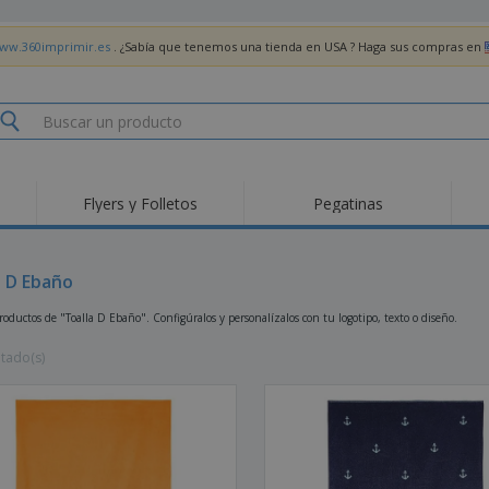
www.360imprimir.es
. ¿Sabía que tenemos una tienda en USA ? Haga sus compras en
Flyers y Folletos
Pegatinas
Pro
Tendencias
Nuevos productos
pro
des
Banderas, estandartes
a D Ebaño
Roll-Up
Cami
y guiones
Equipos y suministros
Roll-ups
Bor
oductos de "Toalla D Ebaño". Configúralos y personalízalos con tu logotipo, texto o diseño.
para servicio de
alimentos
Acti
Entrega a domicilio
Desechables
libr
ltado(s)
Pegatinas, vinilos y
Relojes de pulsera
Tra
carteles
Sudaderas con
Copas y Trofeos
Caja
capucha
Reg
Expositores
Medallas
per
Pósters
Comida y Dulces
Pro