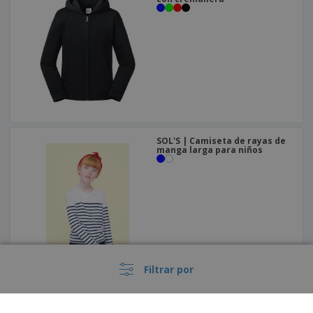
SOL'S | Camiseta de rayas de
manga larga para niños
Filtrar por
Fruit Of The Loom | Chaqueta
sudadera clásica infantil con