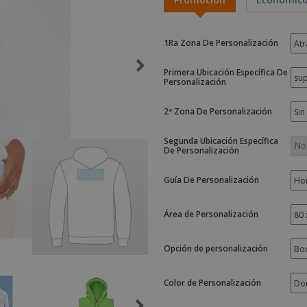
Etiquetas para
Maletas y mochilas
Libr
Impresoras
1Ra Zona De Personalización
Primera Ubicación Específica De
Personalización
2ª Zona De Personalización
Segunda Ubicación Específica
De Personalización
Guía De Personalización
Área de Personalización
Opción de personalización
Color de Personalización