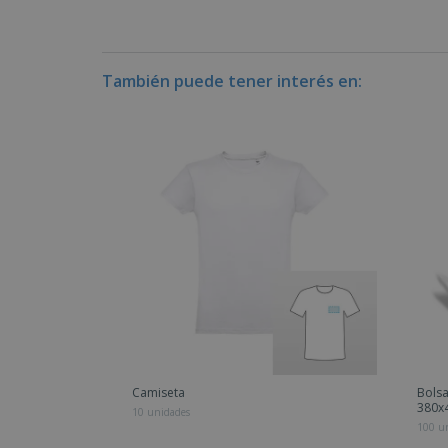
También puede tener interés en:
Camiseta
Bolsa
380
10 unidades
100 u