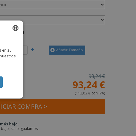
Cantidad
ISH
s en su
Añadir Tamaño
TUGUESE
 nuestros
ISH
98,24 €
93,24 €
ea:
(
112,82 € con IVA
)
NICIAR COMPRA >
 más bajo.
 bajo, se lo igualamos.