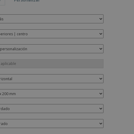
os y catálogos