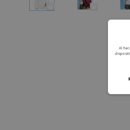
Al hac
disposit