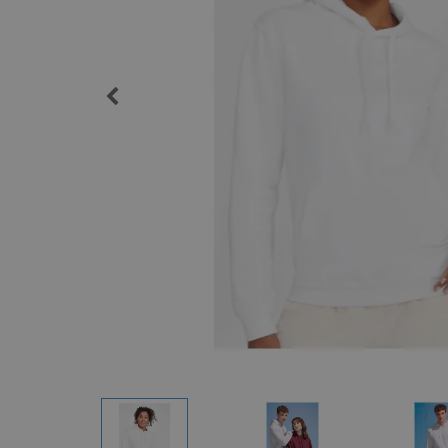
Imanes Personalizados
Lonas