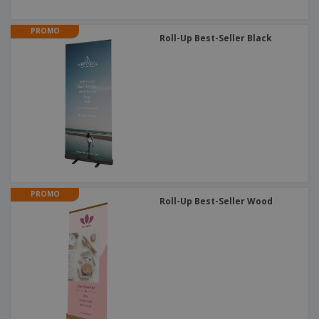
PROMO
Roll-Up Best-Seller Black
PROMO
Roll-Up Best-Seller Wood